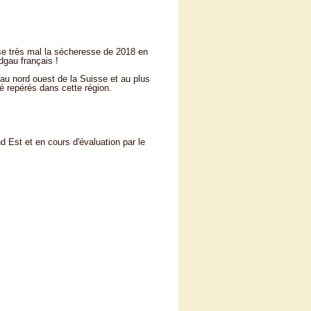
sse très mal la sécheresse de 2018 en
dgau français !
 au nord ouest de la Suisse et au plus
é repérés dans cette région.
 Est et en cours d'évaluation par le