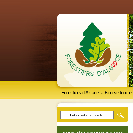
Forestiers d'Alsace
Bourse foncièr
-