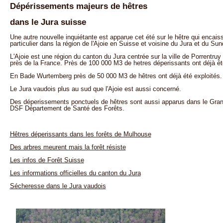
Dépérissements majeurs de hêtres
dans le Jura suisse
Une autre nouvelle inquiétante est apparue cet été sur le hêtre qui encai
particulier dans la région de l'Ajoie en Suisse et voisine du Jura et du Sun
L'Ajoie est une région du canton du Jura centrée sur la ville de Porrentruy
près de la France. Près de 100 000 M3 de hetres déperissants ont déjà ét
En Bade Wurtemberg près de 50 000 M3 de hêtres ont déjà été exploités.
Le Jura vaudois plus au sud que l'Ajoie est aussi concerné.
Des déperissements ponctuels de hêtres sont aussi apparus dans le Grand
DSF Département de Santé des Forêts.
Hêtres déperissants dans les forêts de Mulhouse
Des arbres meurent mais la forêt résiste
Les infos de Forêt Suisse
Les informations officielles du canton du Jura
Sécheresse dans le Jura vaudois