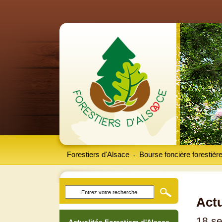
Forestiers d'Alsace
Bourse foncière forestièr
-
Actu
18 s