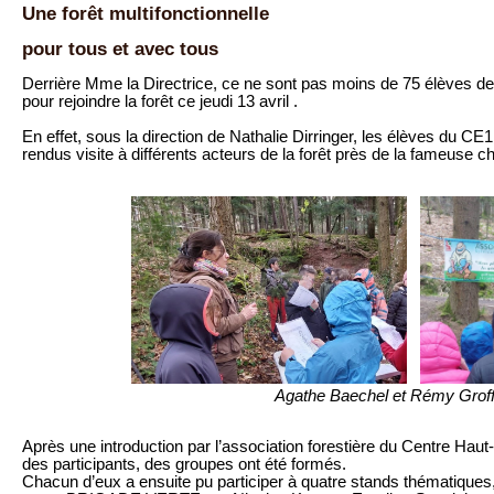
Une forêt multifonctionnelle
pour tous et avec tous
Derrière Mme la Directrice, ce ne sont pas moins de 75 élèves de p
pour rejoindre la forêt ce jeudi 13 avril .
En effet, sous la direction de Nathalie Dirringer, les élèves du 
rendus visite à différents acteurs de la forêt près de la fameuse 
Agathe Baechel et Rémy Grof
Après une introduction par l’association forestière du Centre Hau
des participants, des groupes ont été formés.
Chacun d’eux a ensuite pu participer à quatre stands thématiques,