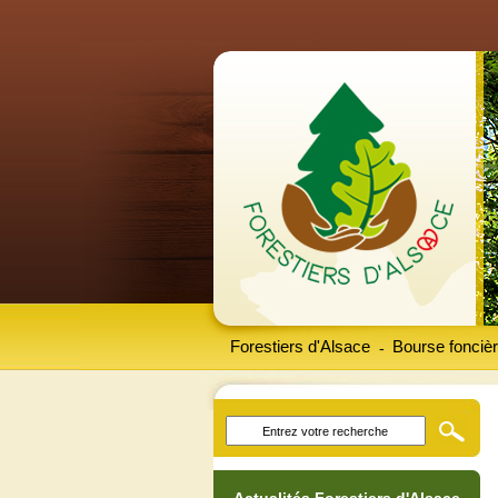
Forestiers d'Alsace
Bourse foncièr
-