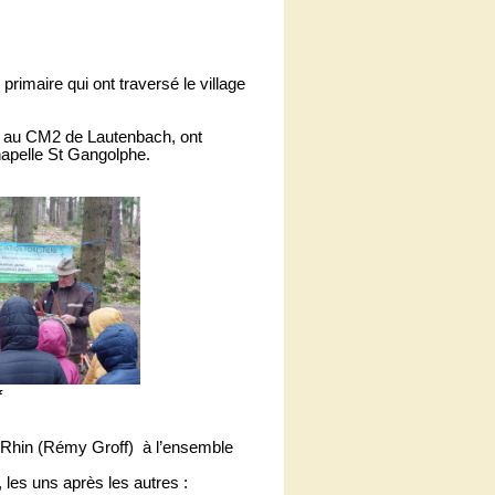
rimaire qui ont traversé le village
CE1 au CM2 de Lautenbach, ont
chapelle St Gangolphe.
f
t-Rhin (Rémy Groff)
à l’ensemble
 les uns après les autres :