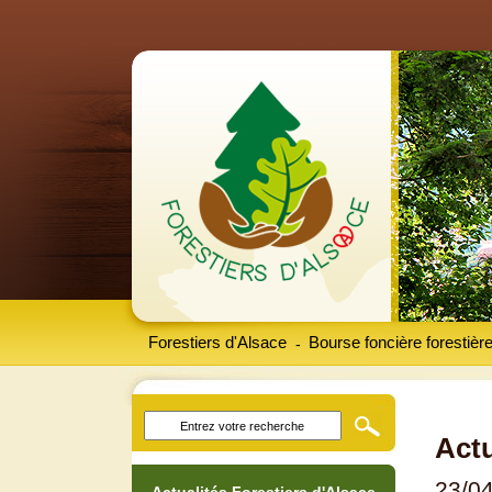
Forestiers d'Alsace
Bourse foncière forestièr
-
Actu
23/0