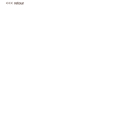
<<<
retour