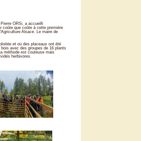
 Pierre ORSi, a accueilli
er coûte que coûte à cette première
Agriculture Alsace. Le maire de
loitée et où des placeaux ont été
e bois avec des groupes de 16 plants
 La méthode est couteuse mais
rvidés herbivores.