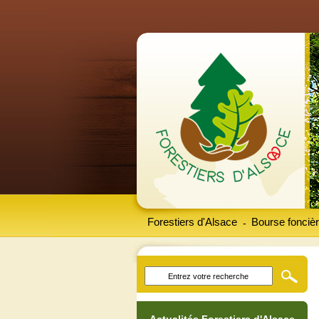
Forestiers d'Alsace
Bourse foncièr
-