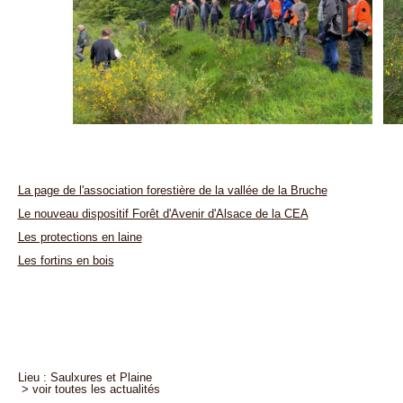
La page de l'association forestière de la vallée de la Bruche
Le nouveau dispositif Forêt d'Avenir d'Alsace de la CEA
Les protections en laine
Les fortins en bois
Lieu : Saulxures et Plaine
> voir toutes les actualités