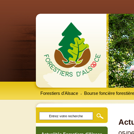
Forestiers d'Alsace
Bourse foncière forestièr
-
Actu
05/0