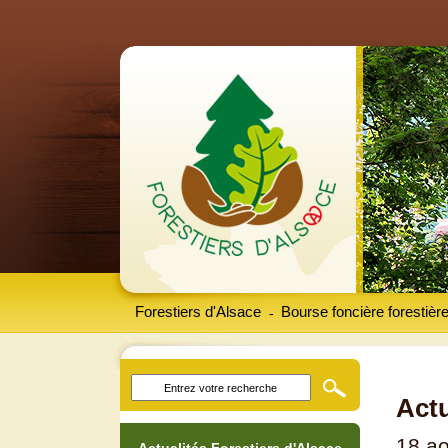
Forestiers d'Alsace
Bourse foncière forestièr
-
Actu
18 ao