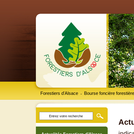
Forestiers d'Alsace
Bourse foncière forestièr
-
Actu
indic