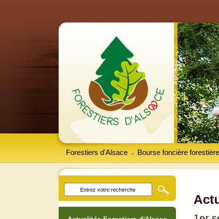
Forestiers d'Alsace
Bourse foncière forestièr
-
Actu
1er 