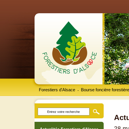
Forestiers d'Alsace
Bourse foncière forestièr
-
Actu
28 m