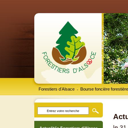
Forestiers d'Alsace
Bourse foncière forestièr
-
Actu
le 31