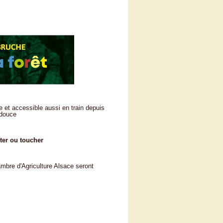
e et accessible aussi en train depuis
 douce
ster ou toucher
hambre d'Agriculture Alsace seront