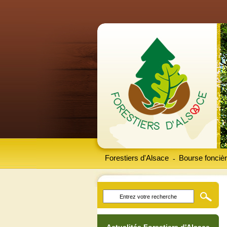
Forestiers d'Alsace
Bourse foncièr
-