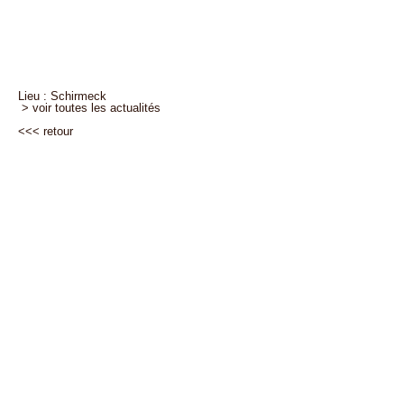
Lieu : Schirmeck
> voir toutes les actualités
<<<
retour