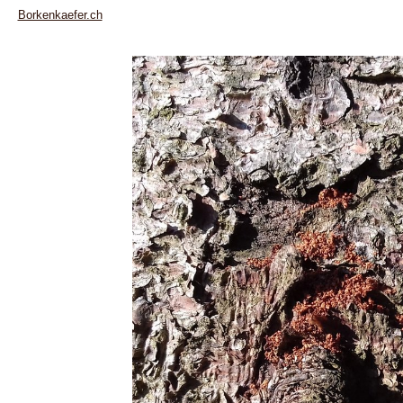
Borkenkaefer.ch