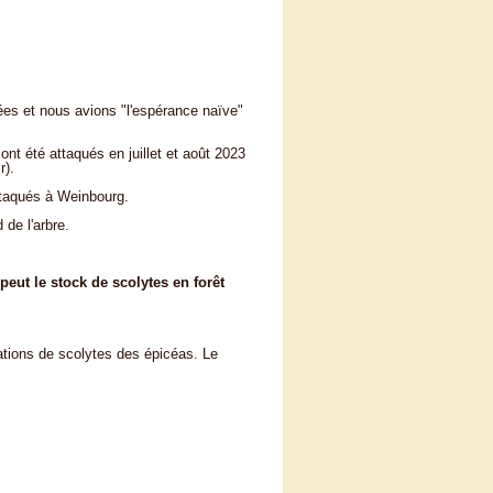
nées et nous avions "l'espérance naïve"
nt été attaqués en juillet et août 2023
r).
ttaqués à Weinbourg.
 de l'arbre.
peut le stock de scolytes en forêt
tions de scolytes des épicéas. Le