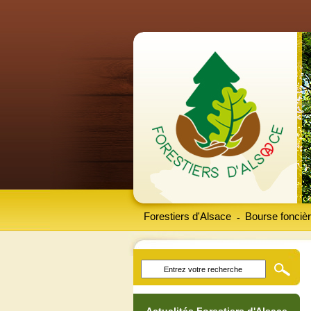
Forestiers d'Alsace
Bourse foncièr
-