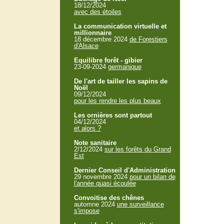
18/12/2024
avec des étoiles
La communication virtuelle et
millionnaire
18 décembre 2024
de Forestiers
d'Alsace
Equilibre forêt - gibier
23-09-2024
germanique
De l'art de tailler les sapins de
Noël
09/12/2024
pour les rendre les plus beaux
Les ornières sont partout
04/12/2024
et alors ?
Note sanitaire
2/12/2024
sur les forêts du Grand
Est
Dernier Conseil d'Administration
29 novembre 2024
pour un bilan de
l'année quasi écoulée
Convoitise des chênes
automne 2024
une surveillance
s'impose