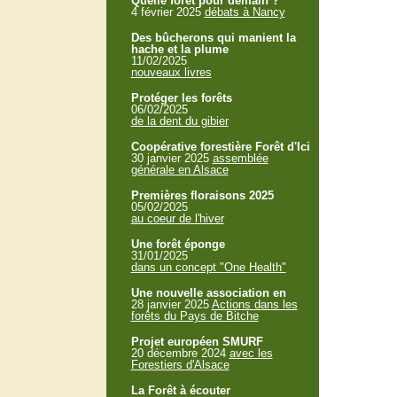
Quelle forêt pour demain ?
4 février 2025
débats à Nancy
Des bûcherons qui manient la
hache et la plume
11/02/2025
nouveaux livres
Protéger les forêts
06/02/2025
de la dent du gibier
Coopérative forestière Forêt d'Ici
30 janvier 2025
assemblée
générale en Alsace
Premières floraisons 2025
05/02/2025
au coeur de l'hiver
Une forêt éponge
31/01/2025
dans un concept "One Health"
Une nouvelle association en
28 janvier 2025
Actions dans les
forêts du Pays de Bitche
Projet européen SMURF
20 décembre 2024
avec les
Forestiers d'Alsace
La Forêt à écouter