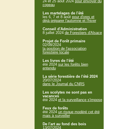
24 et 25 aout 2024
pour envoyer du
copeau
Les martelages de l'été
les 6, 7 et 8 août
pour d'ores et
déjà préparer l'automne et l'hiver
Conseil d'Administration
8 juillet 2024
de Forestiers d'Alsace
Projet de Forêt primaire
02/08/2024
la position de l'association
forestière locale
Les livres de l'été
été 2024
sur les forêts bien
entendu
La série forestière de l'été 2024
20/07/2024
dans le Journal du CNRS
Les scolytes ne sont pas en
vacances
été 2024
et la surveillance s'impose
Feux de forêts
été 2024
un risque modéré cet été
mais à surveiller
De l'art au fond des bois
13/07/2024