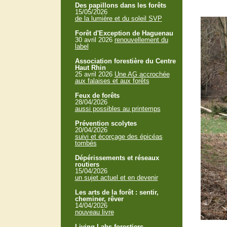
Des papillons dans les forêts
15/05/2026
de la lumière et du soleil SVP
Forêt d'Exception de Haguenau
30 avril 2026
renouvellement du
label
Association forestière du Centre
Haut Rhin
25 avril 2026
Une AG accrochée
aux falaises et aux forêts
Feux de forêts
28/04/2026
aussi possibles au printemps
Prévention scolytes
20/04/2026
suivi et écorçage des épicéas
tombés
Dépérissements et réseaux
routiers
15/04/2026
un sujet actuel et en devenir
Les arts de la forêt : sentir,
cheminer, rêver
14/04/2026
nouveau livre
Living Labs forestiers