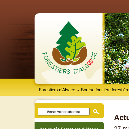
Forestiers d'Alsace
Bourse foncière forestièr
-
Actu
27 m