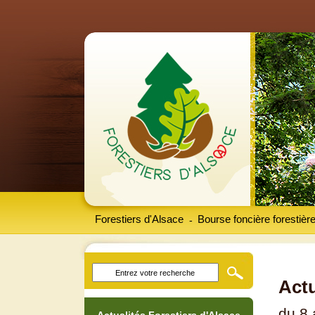
Forestiers d'Alsace
Bourse foncière forestièr
-
Actu
du 8 