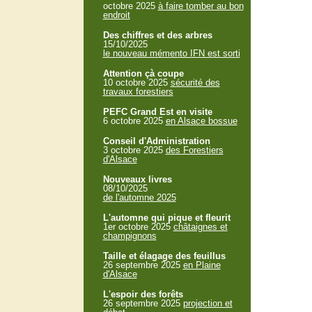
octobre 2025
à faire tomber au bon
endroit
Des chiffres et des arbres
15/10/2025
le nouveau mémento IFN est sorti
Attention çà coupe
10 octobre 2025
sécurité des
travaux forestiers
PEFC Grand Est en visite
6 octobre 2025
en Alsace bossue
Conseil d'Administration
3 octobre 2025
des Forestiers
d'Alsace
Nouveaux livres
08/10/2025
de l'automne 2025
L'automne qui pique et fleurit
1er octobre 2025
châtaignes et
champignons
Taille et élagage des feuillus
26 septembre 2025
en Plaine
d'Alsace
L'espoir des forêts
26 septembre 2025
projection et