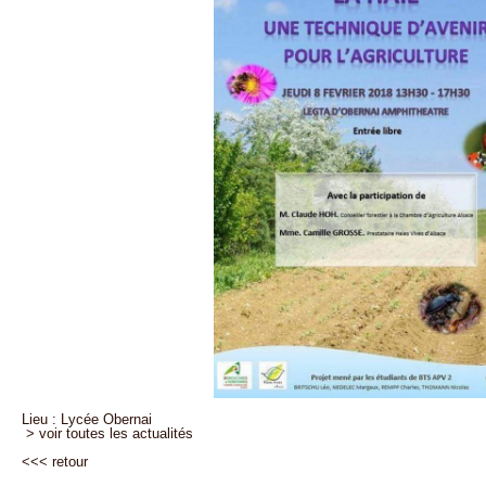
Lieu : Lycée Obernai
> voir toutes les actualités
<<<
retour