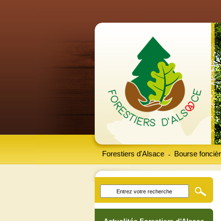
Forestiers d'Alsace
Bourse foncièr
-