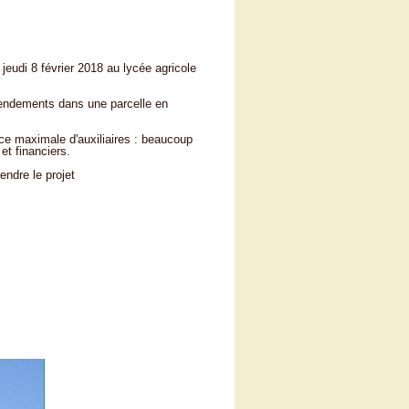
eudi 8 février 2018 au lycée agricole
 rendements dans une parcelle en
nce maximale d'auxiliaires : beaucoup
t financiers.
ndre le projet