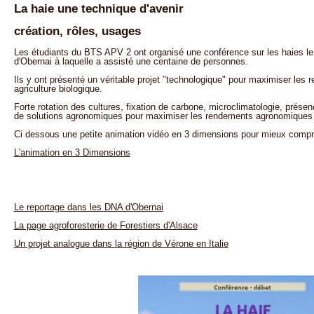
La haie une technique d'avenir
création, rôles, usages
Les étudiants du BTS APV 2 ont organisé une conférence sur les haies le j
d'Obernai à laquelle a assisté une centaine de personnes.
Ils y ont présenté un véritable projet "technologique" pour maximiser les
agriculture biologique.
Forte rotation des cultures, fixation de carbone, microclimatologie, prése
de solutions agronomiques pour maximiser les rendements agronomiques e
Ci dessous une petite animation vidéo en 3 dimensions pour mieux compre
L'animation en 3 Dimensions
Le reportage dans les DNA d'Obernai
La page agroforesterie de Forestiers d'Alsace
Un projet analogue dans la région de Vérone en Italie