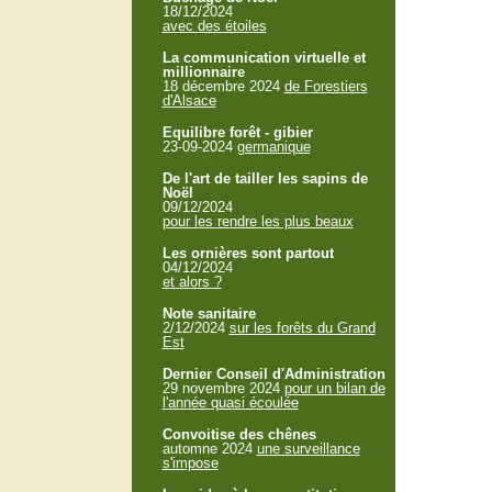
18/12/2024
avec des étoiles
La communication virtuelle et
millionnaire
18 décembre 2024
de Forestiers
d'Alsace
Equilibre forêt - gibier
23-09-2024
germanique
De l'art de tailler les sapins de
Noël
09/12/2024
pour les rendre les plus beaux
Les ornières sont partout
04/12/2024
et alors ?
Note sanitaire
2/12/2024
sur les forêts du Grand
Est
Dernier Conseil d'Administration
29 novembre 2024
pour un bilan de
l'année quasi écoulée
Convoitise des chênes
automne 2024
une surveillance
s'impose