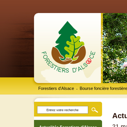
Forestiers d'Alsace
Bourse foncière forestièr
-
Actu
21 m